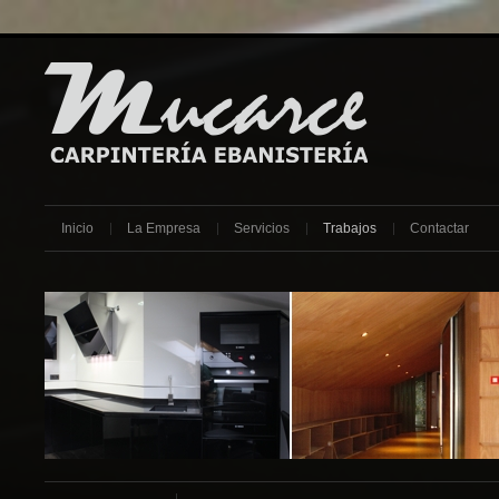
Inicio
La Empresa
Servicios
Trabajos
Contactar